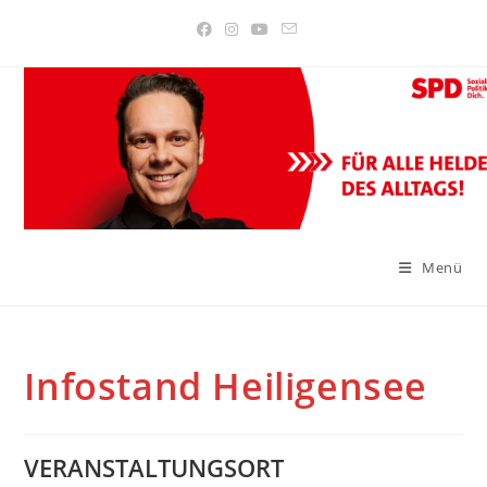
Zum
Inhalt
springen
Menü
Infostand Heiligensee
VERANSTALTUNGSORT