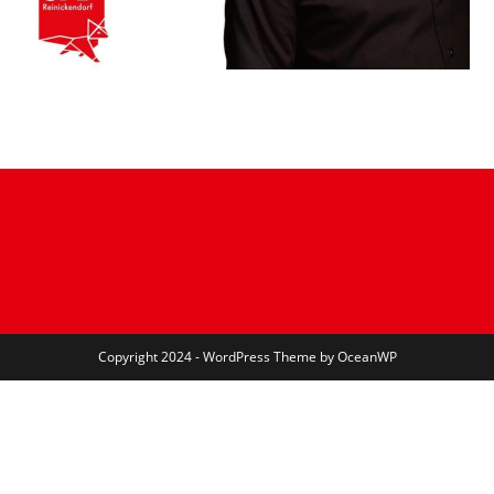
Copyright 2024 - WordPress Theme by OceanWP