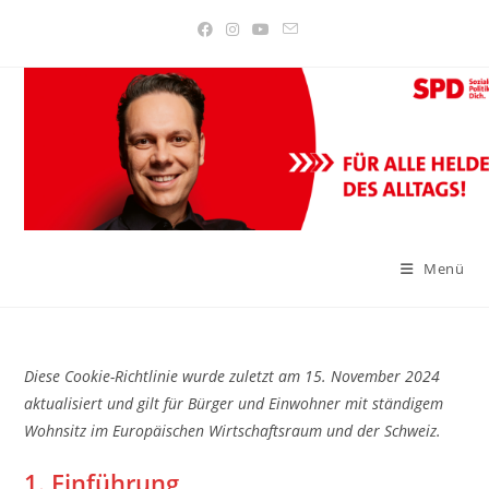
Zum
Inhalt
springen
Menü
Diese Cookie-Richtlinie wurde zuletzt am 15. November 2024
aktualisiert und gilt für Bürger und Einwohner mit ständigem
Wohnsitz im Europäischen Wirtschaftsraum und der Schweiz.
1. Einführung