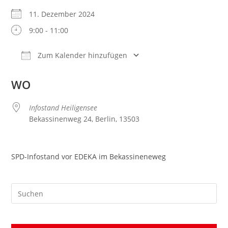
11. Dezember 2024
9:00 - 11:00
Zum Kalender hinzufügen
ICS herunterladen
Google Kalender
WO
Infostand Heiligensee
Bekassinenweg 24, Berlin, 13503
SPD-Infostand vor EDEKA im Bekassineneweg