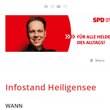
Zum
Inhalt
springen
Menü
Infostand Heiligensee
WANN